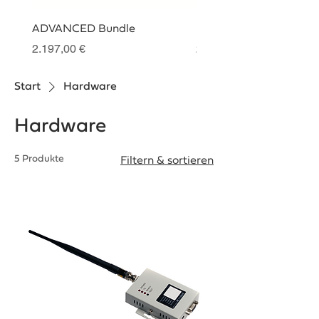
ADVANCED Bundle
PRO Bundle
Preis
Preis
2.197,00 €
2.937,00 €
Start
Hardware
Hardware
5 Produkte
Filtern & sortieren