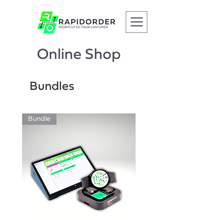
Online Shop
Bundles
Bundle