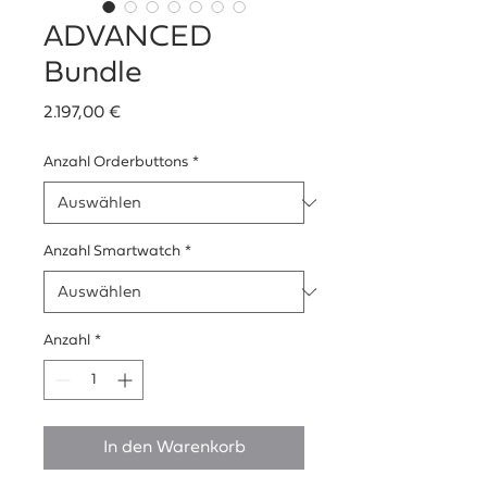
ADVANCED
Bundle
Preis
2.197,00 €
Anzahl Orderbuttons
*
Anzahl Smartwatch
*
Anzahl
*
In den Warenkorb