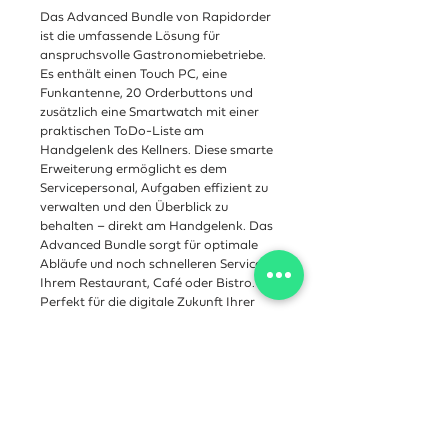
Das Advanced Bundle von Rapidorder 
ist die umfassende Lösung für 
anspruchsvolle Gastronomiebetriebe. 
Es enthält einen Touch PC, eine 
Funkantenne, 20 Orderbuttons und 
zusätzlich eine Smartwatch mit einer 
praktischen ToDo-Liste am 
Handgelenk des Kellners. Diese smarte 
Erweiterung ermöglicht es dem 
Servicepersonal, Aufgaben effizient zu 
verwalten und den Überblick zu 
behalten – direkt am Handgelenk. Das 
Advanced Bundle sorgt für optimale 
Abläufe und noch schnelleren Service in 
Ihrem Restaurant, Café oder Bistro. 
Perfekt für die digitale Zukunft Ihrer 
Gastronomie!