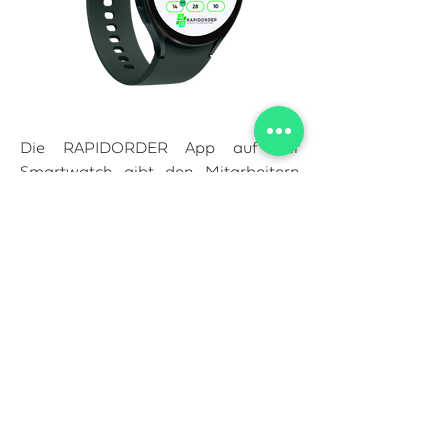
Die RAPIDORDER App auf der
Smartwatch gibt den Mitarbeitern
an jedem Punkt in der Anlage den
Überblick. Der Service kann mit
minimalem Aufwand jede Fläche
optimal bearbeiten.
Per Vibration und Klingelton werden
die Servicekräfte stets an die
Wünsche der Gäste erinnert. Kein
Bestellwunsch und kein Gast wird
vergessen.
Funktionen Entdecken