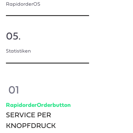
RapidorderOS
05.
Statistiken
01
RapidorderOrderbutton
SERVICE PER
KNOPFDRUCK