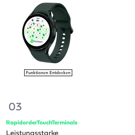
Funktionen Entdecken
03
RapidorderTouchTerminals
Leistungsstarke