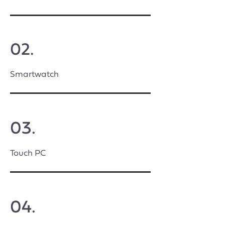
02.
Smartwatch
03.
Touch PC
04.