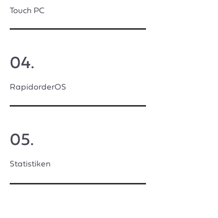
Touch PC
04.
RapidorderOS
05.
Statistiken